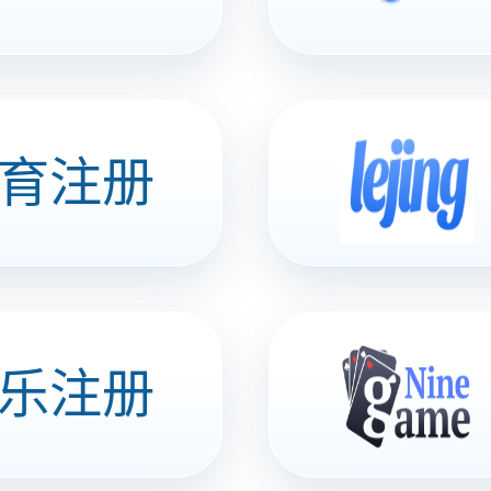
#3
#
击打腰带以下次数达
NBA总决赛G3观赛指南_尼克
斯2-0领
-30
推荐
2026-06-09
推荐
联系我们