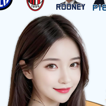
转换进球占比达赛季新高的41%，反
2026-06-09 15:03
39 次阅读
首页
/
体育快讯
激烈角逐中，勒沃库森凭借一次教科书般的快速转换进球锁定胜
速转换打入的进球占比已攀升至41%，创下赛季新高。这一数
志着哈维·阿隆索治下的勒沃库森，其反击战术已经步入成熟阶