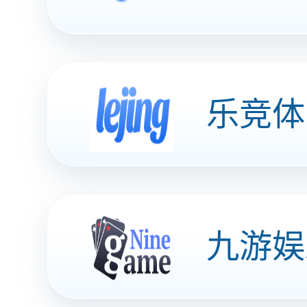
热榜精选
#1
#2
T1小吕布手部腱鞘炎休息两
泰森富里
周 vs DK
3次，裁
2026-07-18
推荐
2026-07
推荐网站