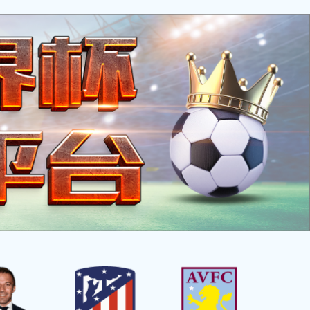
App
公司
体育
注册入口
简介
快讯
游戏网页版
赛事实时同步
版APP
为您带来高速、高清、稳定的
端访问