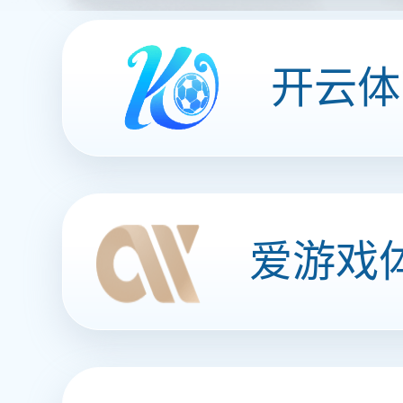
还是边翼卫的套边插
成了从抢断到破门的
数据与实战
41%的占比，意味着
中也处于顶尖水平。
用前锋的速度和中场的
过两次教科书级的快速
种可持续、可复制的
此外，战术的成熟还
阿德利在主力缺阵期
勒沃库森在漫长的赛
席位争夺乃至杯赛淘