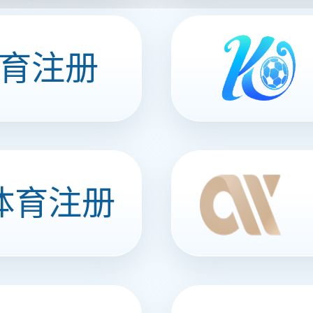
上，每一个环节都像是预先排练好的剧目。当对手还在为失球懊
全部流程。这种对节奏的掌控，正是反击战术日趋成熟的标志。
的共振：成熟体系下的多点开花
勒沃库森几乎每两到三个进球就有一个来自快速转换。这一数据
结合实战来看，球队在面对强队时，往往主动让出部分控球权，
前插能力制造杀机。例如近期对阵拜仁的焦点战，勒沃库森全场
转换攻入两球，最终战平强敌。这足以证明，反击战术已从过去
常规武器。
体现在人员轮换的稳定性上。即便遭遇伤病潮，替补球员也能无
间，依然能凭借对快速转换节奏的领悟，完成高效的边路突袭。
季中保持了极高的下限。随着赛程深入，这套日趋成熟的打法，
汰赛中的关键胜负手。