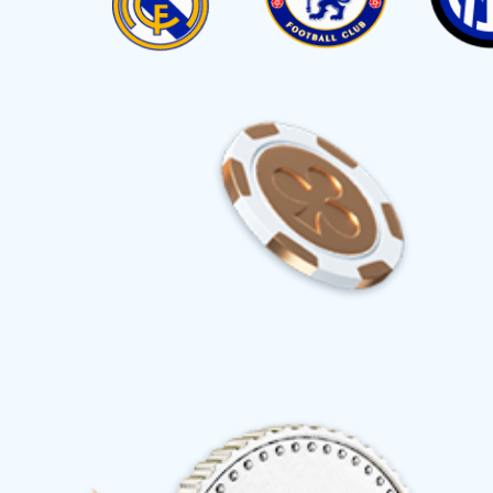
勒沃库森快速
在德甲联赛第27轮的
示，本队本赛季通过快
防转换中的效率，更标