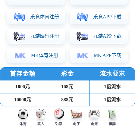
7x24小时服务支持
专业客服团队全年在线，提供实时响应的技术支持与使
用指导，保障平台使用无后顾之忧。