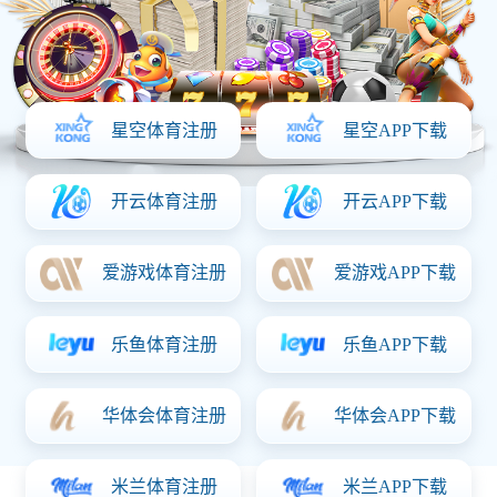
关于我们
爱游戏网页版 是面向全球体育爱好者的综合服务平台，致力于打
造一个集数据服务、赛事直播与移动体验于一体的专业生态系
统。团队成员拥有丰富的行业背景，平台以稳定性与高可用性著
称，持续为用户提供高质量内容与技术保障。
平台安全稳定
架构采用多节点部署与智能容错机制，全面提升爱游戏
网页版的访问速度与数据完整性，支持多设备并发操
作。
全球化运营体系
支持多语言界面及本地支付系统，服务覆盖东南亚、欧
美等区域，打造更贴近用户需求的本地化体验。